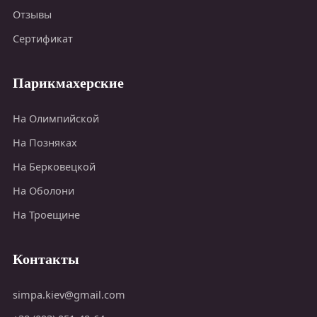
Отзывы
Сертификат
Парикмахерские
На Олимпийской
На Позняках
На Берковецкой
На Оболони
На Троещине
Контакты
simpa.kiev@gmail.com